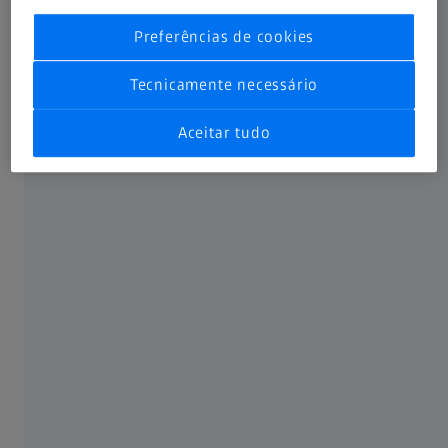
Preferências de cookies
SOBRE A ZEISS
Tecnicamente necessário
Sobre
Aceitar tudo
Carreira
Atualidades
Compliance
REDES SOCIAIS
Facebook