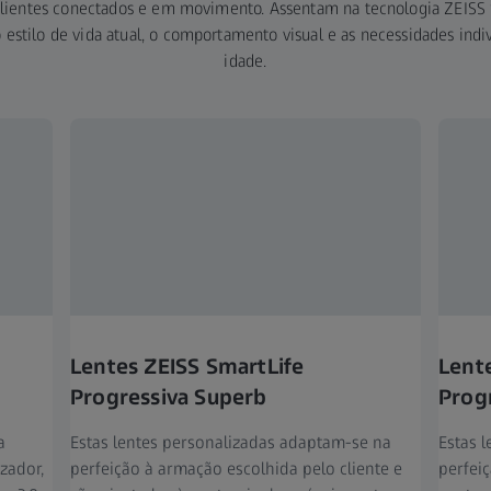
 clientes conectados e em movimento. Assentam na tecnologia ZEISS
o estilo de vida atual, o comportamento visual e as necessidades indi
idade.
Lentes ZEISS SmartLife
Lent
Progressiva Superb
Progr
a
Estas lentes personalizadas adaptam-se na
Estas 
zador,
perfeição à armação escolhida pelo cliente e
perfeiç