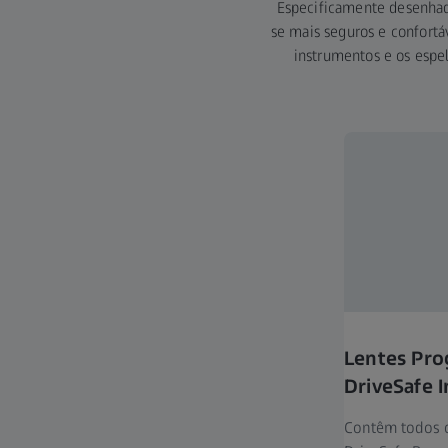
Especificamente desenhada
se mais seguros e confortá
instrumentos e os espel
Lentes Pro
DriveSafe I
Contêm todos o