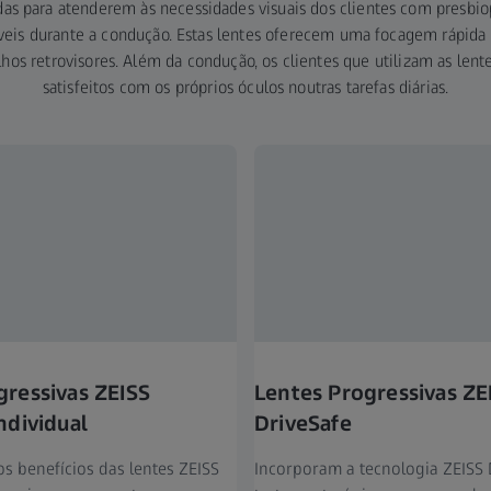
s para atenderem às necessidades visuais dos clientes com presbio
veis durante a condução. Estas lentes oferecem uma focagem rápida e
hos retrovisores. Além da condução, os clientes que utilizam as lent
satisfeitos com os próprios óculos noutras tarefas diárias.
gressivas ZEISS
Lentes Progressivas ZE
ndividual
DriveSafe
s benefícios das lentes ZEISS
Incorporam a tecnologia ZEISS 