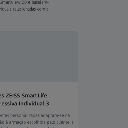
 SmartView 2.0 e baseiam-
viduais relacionadas com a
es ZEISS SmartLife
essiva Individual 3
lentes personalizadas adaptam-se na
ão à armação escolhida pelo cliente, à