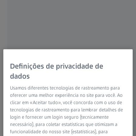
utilizador envelhece
Conteúdos da página
A nossa gama completa para todas as
Definições de privacidade de
faixas etárias.
dados
Usamos diferentes tecnologias de rastreamento para
oferecer uma melhor experiência no site para você. Ao
Lentes Digital ZEISS SmartLife
clicar em «Aceitar tudo», você concorda com o uso de
tecnologias de rastreamento para lembrar detalhes de
login e fornecer um login seguro (tecnicamente
necessário), para coletar estatísticas que otimizam a
funcionalidade do nosso site (estatísticas), para