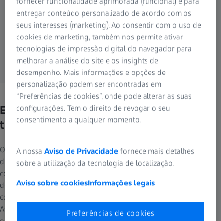
fornecer funcionalidade aprimorada (funcional) e para
entregar conteúdo personalizado de acordo com os
seus interesses (marketing). Ao consentir com o uso de
cookies de marketing, também nos permite ativar
tecnologias de impressão digital do navegador para
melhorar a análise do site e os insights de
desempenho. Mais informações e opções de
personalização podem ser encontradas em
“Preferências de cookies”, onde pode alterar as suas
configurações. Tem o direito de revogar o seu
Estrada, espelhos retrovisores, tablier:
consentimento a qualquer momento.
tudo bem nítido.
Os seus olhos precisam de alternar rapidamente entre diferentes
A nossa
Aviso de Privacidade
fornece mais detalhes
distâncias para manter a segurança ao volante. Sabemos que,
sobre a utilização da tecnologia de localização.
com a idade, isto pode tornar-se um desafio. Por isso,
Aviso sobre cookies
Informações legais
desenvolvemos uma solução multifocal especial para condutores
com presbiopia.
As lentes progressivas ZEISS DriveSafe foram concebidas para
Preferências de cookies
o(a) ajudar a mudar de foco entre a estrada, o tablier e os