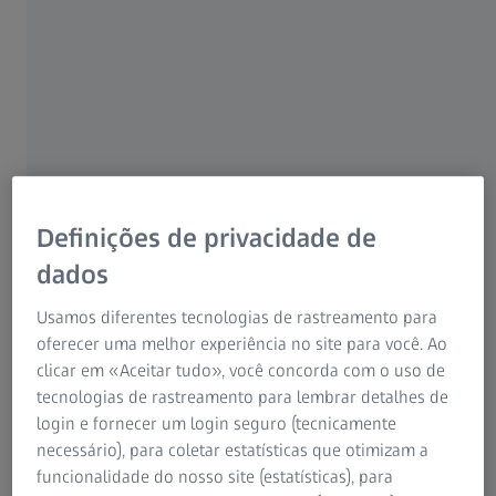
enevoamento excessivo, o olho deixa de ser capaz de
produzir uma imagem nítida – tal como acontece com
uma lente de câmara enevoada.
Definições de privacidade de
dados
Usamos diferentes tecnologias de rastreamento para
oferecer uma melhor experiência no site para você. Ao
clicar em «Aceitar tudo», você concorda com o uso de
tecnologias de rastreamento para lembrar detalhes de
login e fornecer um login seguro (tecnicamente
necessário), para coletar estatísticas que otimizam a
funcionalidade do nosso site (estatísticas), para