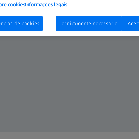
bre cookies
Informações legais
ências de cookies
Tecnicamente necessário
Acei