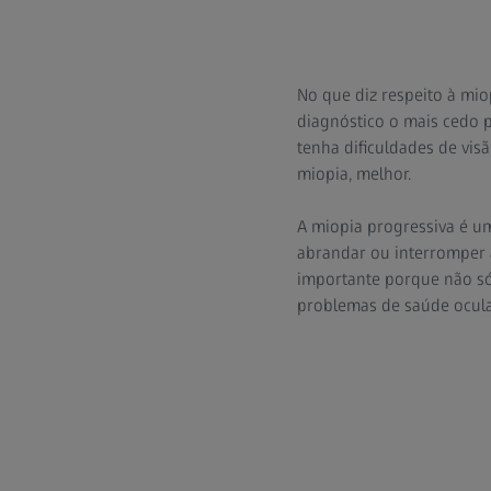
No que diz respeito à mio
diagnóstico o mais cedo p
tenha dificuldades de vi
miopia, melhor.
A miopia progressiva é u
abrandar ou interromper a
importante porque não só
problemas de saúde ocula