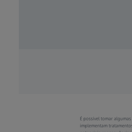
É possível tomar algumas 
implementam tratamentos d