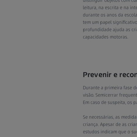
distinguir objetos com cl
leitura, na escrita e na 
durante os anos da escola
tem um papel significativ
profundidade ajuda as cr
capacidades motoras.
Prevenir e reco
Durante a primeira fase d
visão. Semicerrar frequen
Em caso de suspeita, os pa
Se necessárias, as medida
criança. Apesar de as cri
estudos indicam que o suc