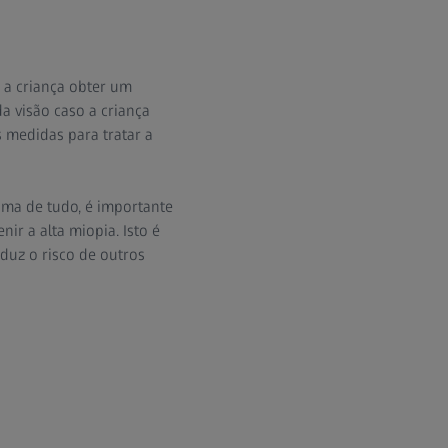
a a criança obter um
a visão caso a criança
 medidas para tratar a
ima de tudo, é importante
r a alta miopia. Isto é
duz o risco de outros