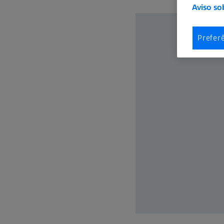
Aviso so
Prefer