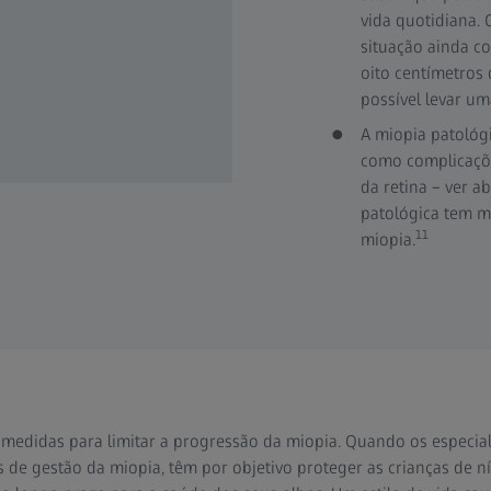
vida quotidiana.
situação ainda c
oito centímetros
possível levar um
A miopia patológi
como complicaçõe
da retina – ver ab
patológica tem m
11
miopia.
medidas para limitar a progressão da miopia. Quando os especial
e gestão da miopia, têm por objetivo proteger as crianças de ní