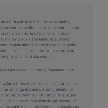
 uma forma de deficiência visual na qual a
uz que entram no olho ocorre num ponto anterior
ge, a retina sem correção e com acomodação
agem desfocada. Geralmente, este defeito
provocado pelo alongamento excessivo do globo
miopia é detetada pela primeira vez em crianças
sempre evolui para alta miopia.
eça a partir das -5 dioptrias, dependendo da
iva (uma forma especial de miopia) caracteriza-
 piorar ao longo dos anos. O comprimento do
ar a crescer durante anos. Isto pode levar, por
s de -12 dioptrias. Para além dos problemas de
ausar, também tem um efeito muito negativo na