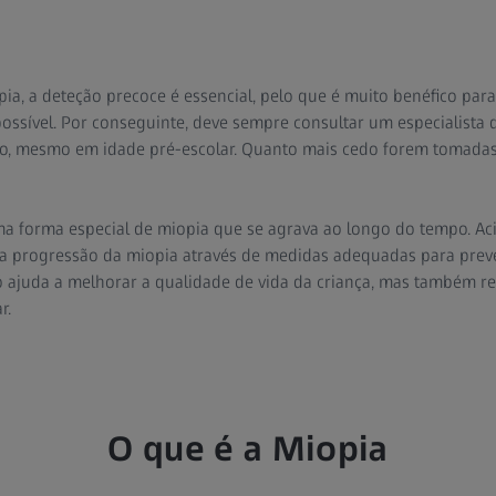
pia, a deteção precoce é essencial, pelo que é muito benéfico par
ossível. Por conseguinte, deve sempre consultar um especialista d
são, mesmo em idade pré-escolar. Quanto mais cedo forem tomadas
ma forma especial de miopia que se agrava ao longo do tempo. Ac
 progressão da miopia através de medidas adequadas para preveni
 ajuda a melhorar a qualidade de vida da criança, mas também re
r.
O que é a Miopia