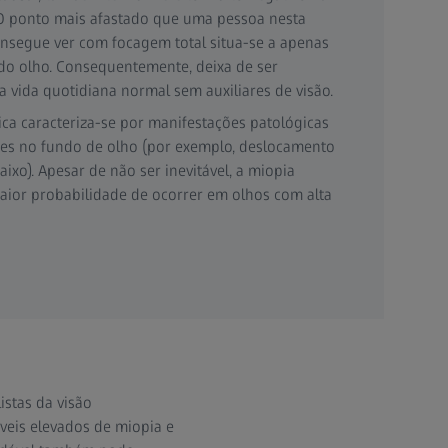
 O ponto mais afastado que uma pessoa nesta
onsegue ver com focagem total situa-se a apenas
 do olho. Consequentemente, deixa de ser
a vida quotidiana normal sem auxiliares de visão.
ca caracteriza-se por manifestações patológicas
s no fundo de olho (por exemplo, deslocamento
aixo). Apesar de não ser inevitável, a miopia
aior probabilidade de ocorrer em olhos com alta
istas da visão
veis elevados de miopia e