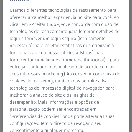
minutos. A fina película lacrimal sobre o olho torna-se
Usamos diferentes tecnologias de rastreamento para
irregular e acaba por se romper. A nossa visão fica turva.
oferecer uma melhor experiência no site para você. Ao
Tentamos compensar a visão fraca, olhando fixamente.
clicar em «Aceitar tudo», você concorda com o uso de
Isto não só provoca desconforto nos olhos, como também
tecnologias de rastreamento para lembrar detalhes de
cansaço e até dores de cabeça. O que podemos fazer?
login e fornecer um login seguro (tecnicamente
Pestaneje regularmente enquanto estiver a trabalhar,
necessário), para coletar estatísticas que otimizam a
fechando brevemente mas firmemente as pálpebras e
funcionalidade do nosso site (estatísticas), para
voltando a abri-las. Este gesto activa as glândulas de
fornecer funcionalidade aprimorada (funcional) e para
Meibomio situadas no bordo das pálpebras. As glândulas
entregar conteúdo personalizado de acordo com os
de Meibomio produzem uma secreção oleosa que se
seus interesses (marketing). Ao consentir com o uso de
mistura com o fluido libertado pelos canais lacrimais,
cookies de marketing, também nos permite ativar
garantindo que este não se evapora demasiado rápido.
tecnologias de impressão digital do navegador para
Este processo mantém os nossos olhos humedecidos.
melhorar a análise do site e os insights de
desempenho. Mais informações e opções de
personalização podem ser encontradas em
“Preferências de cookies”, onde pode alterar as suas
configurações. Tem o direito de revogar o seu
consentimento a qualquer momento.