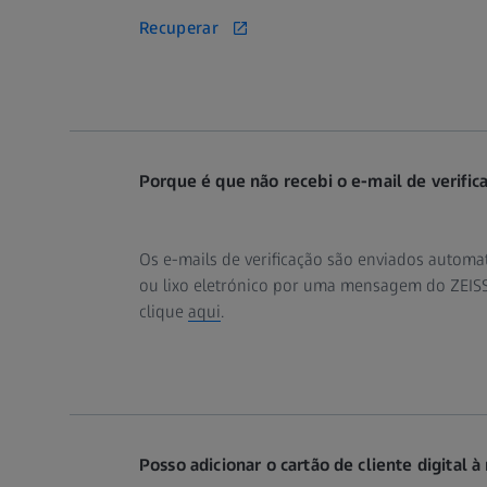
Recuperar
Porque é que não recebi o e-mail de verific
Os e-mails de verificação são enviados autom
ou lixo eletrónico por uma mensagem do ZEISS I
clique
aqui
.
Posso adicionar o cartão de cliente digital à