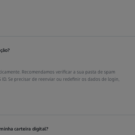
ação?
aticamente. Recomendamos verificar a sua pasta de spam
D. Se precisar de reenviar ou redefinir os dados de login,
 minha carteira digital?