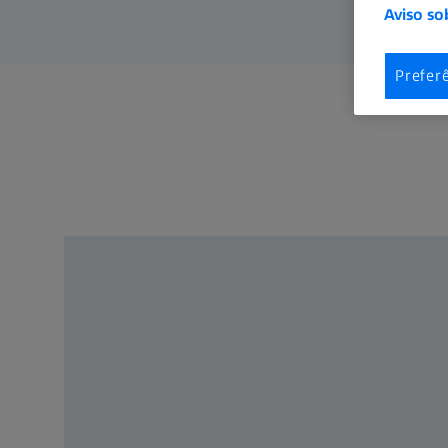
Aviso so
Prefer