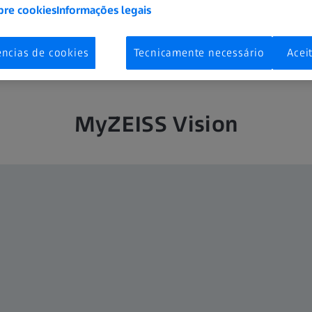
bre cookies
Informações legais
ências de cookies
Tecnicamente necessário
Acei
MyZEISS Vision