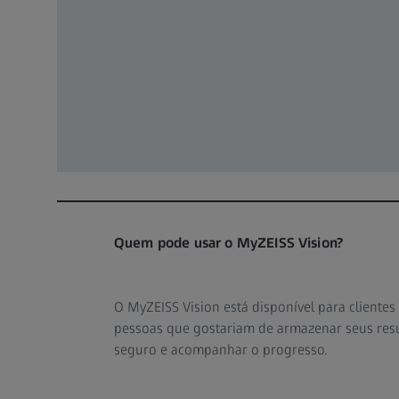
Quem pode usar o MyZEISS Vision?
O MyZEISS Vision está disponível para clientes
pessoas que gostariam de armazenar seus res
seguro e acompanhar o progresso.