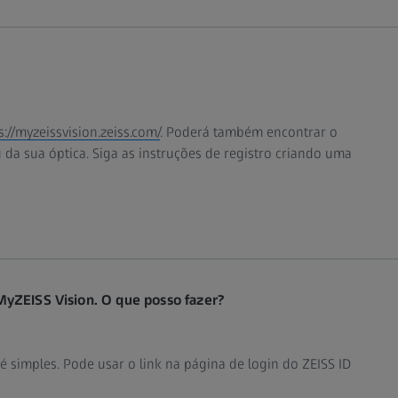
s://myzeissvision.zeiss.com/
. Poderá também encontrar o
u da sua óptica. Siga as instruções de registro criando uma
MyZEISS Vision. O que posso fazer?
 simples. Pode usar o link na página de login do ZEISS ID