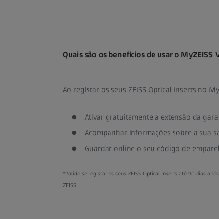
Quais são os benefícios de usar o MyZEISS V
Ao registar os seus ZEISS Optical Inserts no My
Ativar gratuitamente a extensão da gara
Acompanhar informações sobre a sua saú
Guardar online o seu código de empare
*Válido se registar os seus ZEISS Optical Inserts até 90 dias ap
ZEISS.