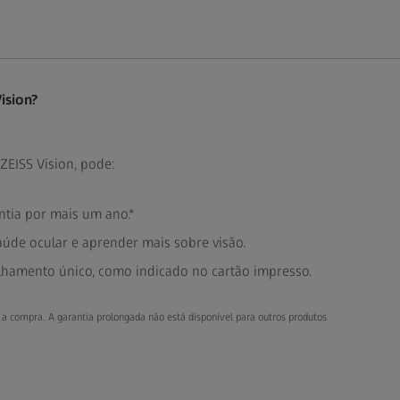
ision?
ZEISS Vision, pode:
ntia por mais um ano.*
de ocular e aprender mais sobre visão.
lhamento único, como indicado no cartão impresso.
ós a compra. A garantia prolongada não está disponível para outros produtos