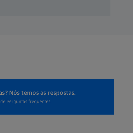
s? Nós temos as respostas.
 de Perguntas frequentes.