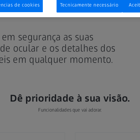
ências de cookies
Tecnicamente necessário
Acei
r em segurança as suas
de ocular e os detalhes dos
íveis em qualquer momento.
Dê prioridade à sua visão.
Funcionalidades que vai adorar.