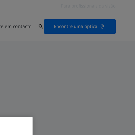
Para profissionais da visão
Encontre uma óptica
re em contacto