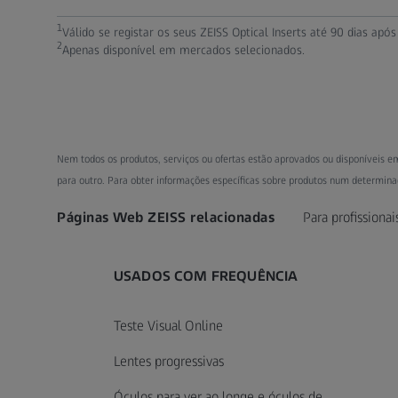
1
Válido se registar os seus ZEISS Optical Inserts até 90 dias ap
2
Apenas disponível em mercados selecionados.
Nem todos os produtos, serviços ou ofertas estão aprovados ou disponíveis e
para outro. Para obter informações específicas sobre produtos num determina
Páginas Web ZEISS relacionadas
Para profissionai
USADOS COM FREQUÊNCIA
Teste Visual Online
Lentes progressivas
Óculos para ver ao longe e óculos de