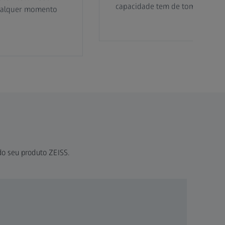
capacidade tem de tomar medid
qualquer momento
do seu produto ZEISS.