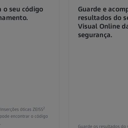
 o seu código
Guarde e acom
hamento.
resultados do s
Visual Online d
segurança.
2
 Inserções óticas ZEISS
pode encontrar o código
.
Guarde os resultados do s