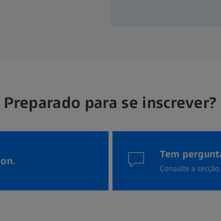
Preparado para se inscrever?
Tem pergunta
ion.
Consulte a secção