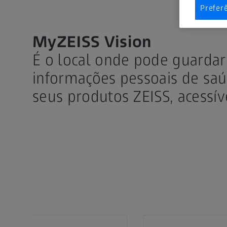
Prefer
MyZEISS Vision
É o local onde pode guarda
informações pessoais de saú
seus produtos ZEISS, acess