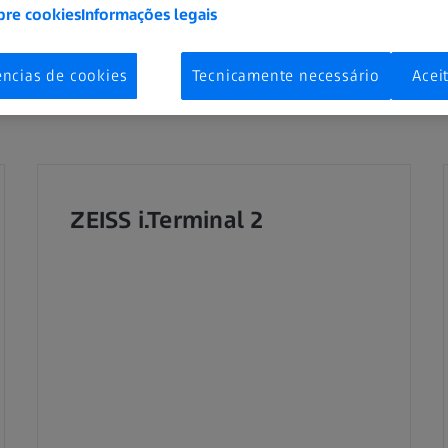
bre cookies
Informações legais
ências de cookies
Tecnicamente necessário
Acei
ZEISS i.Terminal 2