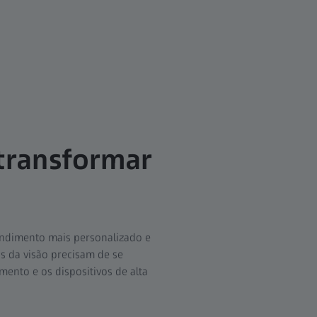
 transformar
tendimento mais personalizado e
is da visão precisam de se
imento e os dispositivos de alta