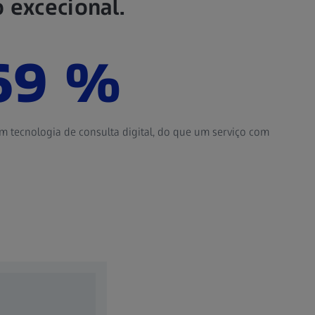
 excecional.
69 %
3
com tecnologia de consulta digital, do que um serviço comum.