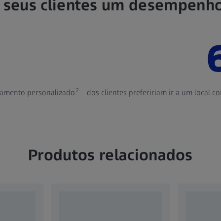
 seus clientes um desempenho
2
tamento personalizado.
dos clientes prefeririam ir a um local 
Produtos relacionados