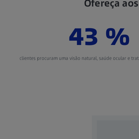
Ofereça aos
43 %
dos clientes procuram uma visão natural, saúde ocular e tra