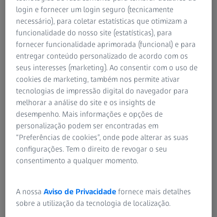
login e fornecer um login seguro (tecnicamente
necessário), para coletar estatísticas que otimizam a
funcionalidade do nosso site (estatísticas), para
fornecer funcionalidade aprimorada (funcional) e para
entregar conteúdo personalizado de acordo com os
seus interesses (marketing). Ao consentir com o uso de
cookies de marketing, também nos permite ativar
tecnologias de impressão digital do navegador para
melhorar a análise do site e os insights de
desempenho. Mais informações e opções de
personalização podem ser encontradas em
“Preferências de cookies”, onde pode alterar as suas
configurações. Tem o direito de revogar o seu
consentimento a qualquer momento.
A nossa
Aviso de Privacidade
fornece mais detalhes
A PRK pode corrigir a minha visão?
sobre a utilização da tecnologia de localização.