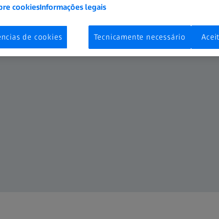
bre cookies
Informações legais
ências de cookies
Tecnicamente necessário
Acei