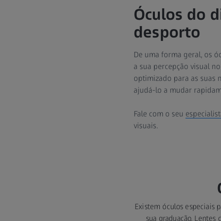
Óculos do d
desporto
De uma forma geral, os ó
a sua percepção visual n
optimizado para as suas n
ajudá-lo a mudar rapidam
Fale com o seu
especialis
visuais.
Existem óculos especiais 
sua graduação. Lentes 