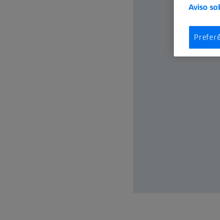
Aviso so
Prefer