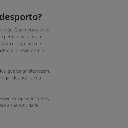
 desporto?
visão. Quer necessite de
se perfeito para o seu
 Além disso, o uso de
lhorar a visão e até o
s, que tanta falta fazem.
egar, deslocar-se ou
ssivo e dispendioso, mas,
ra a sua actividade