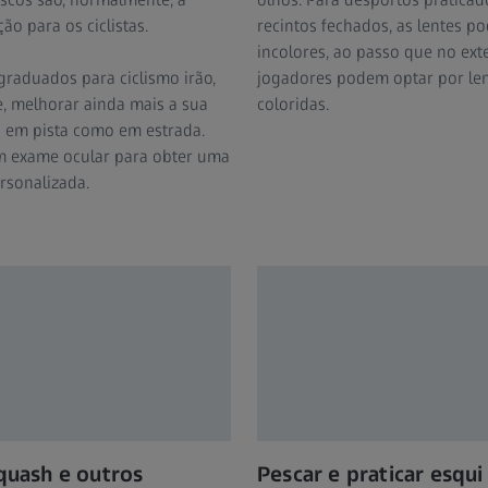
ão para os ciclistas.
recintos fechados, as lentes p
incolores, ao passo que no exte
graduados para ciclismo irão,
jogadores podem optar por le
, melhorar ainda mais a sua
coloridas.
o em pista como em estrada.
 exame ocular para obter uma
rsonalizada.
squash e outros
Pescar e praticar esqui