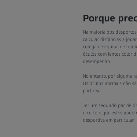
Porque prec
Na maioria dos desportos
calcular distâncias a joga
colega de equipa de futeb
óculos com lentes colorid
desempenho.
No entanto, por alguma ra
Os óculos normais não sã
partir-se.
Ter um segundo par de óc
o certo é que estes pode
desportiva em particular.