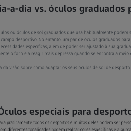
ia-a-dia vs. óculos graduados 
culos ou óculos de sol graduados que usa habitualmente podem s
o campo desportivo. No entanto, um par de óculos graduados para
ecessidades específicas, além de poder ser ajustado à sua graduaç
ente o foco e a reagir mais depressa quando se encontra a meio 
ta da visão
sobre como adaptar os seus óculos de sol de desporto
Óculos especiais para desport
para praticamente todos os desportos e muitos deles podem ser pers
com diferentes tonalidades podem realçar cores específicas e algum