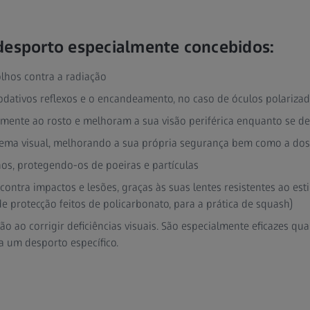
desporto especialmente concebidos:
lhos contra a radiação
ativos reflexos e o encandeamento, no caso de óculos polariza
amente ao rosto e melhoram a sua visão periférica enquanto se d
ema visual, melhorando a sua própria segurança bem como a dos
os, protegendo-os de poeiras e partículas
ontra impactos e lesões, graças às suas lentes resistentes ao es
 protecção feitos de policarbonato, para a prática de squash)
o ao corrigir deficiências visuais. São especialmente eficazes q
a um desporto específico.