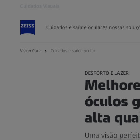
Cuidados Visuais
Abre num separador novo
Cuidados e saúde ocular
As nossas soluç
Vision Care
Cuidados e saúde ocular
DESPORTO E LAZER
Melhore
óculos 
alta qua
Uma visão perfeit