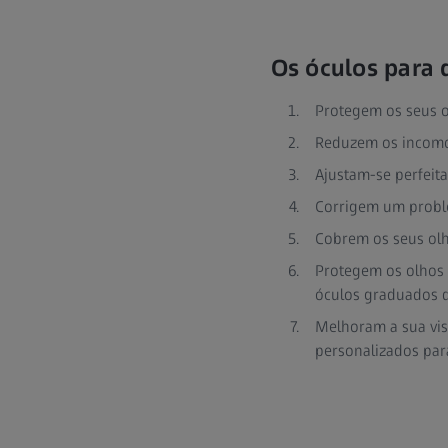
Os óculos para 
Protegem os seus o
Reduzem os incomod
Ajustam-se perfeit
Corrigem um probl
Cobrem os seus olh
Protegem os olhos c
óculos graduados de
Melhoram a sua visã
personalizados par