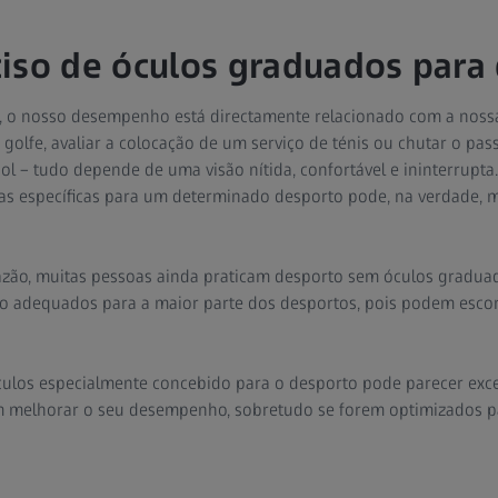
iso de óculos graduados para
, o nosso desempenho está directamente relacionado com a nossa 
r golfe, avaliar a colocação de um serviço de ténis ou chutar o pas
ol – tudo depende de uma visão nítida, confortável e ininterrupta.
as específicas para um determinado desporto pode, na verdade, me
zão, muitas pessoas ainda praticam desporto sem óculos graduado
o adequados para a maior parte dos desportos, pois podem escorr
ulos especialmente concebido para o desporto pode parecer exce
m melhorar o seu desempenho, sobretudo se forem optimizados pa