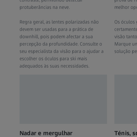
protuberâncias na neve.
melhor opç
Regra geral, as lentes polarizadas não
Os óculos 
devem ser usadas para a prática de
certamente
downhill, pois podem afectar a sua
visão tant
percepção da profundidade. Consulte o
Marque um
seu especialista da visão para o ajudar a
solução pe
escolher os óculos para ski mais
adequados às suas necessidades.
Nadar e mergulhar
Ténis, 