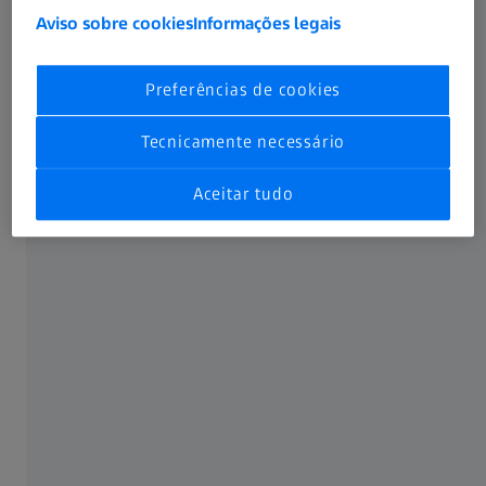
Aviso sobre cookies
Informações legais
Preferências de cookies
Tecnicamente necessário
Aceitar tudo
Síndrome de secura ocular
Um efeito secundário comum tratável