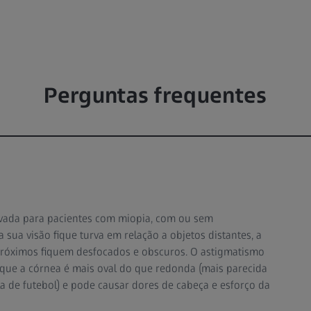
Perguntas frequentes
rovada para pacientes com miopia, com ou sem
sua visão fique turva em relação a objetos distantes, a
próximos fiquem desfocados e obscuros. O astigmatismo
z que a córnea é mais oval do que redonda (mais parecida
de futebol) e pode causar dores de cabeça e esforço da