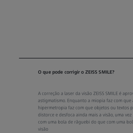
O que pode corrigir o ZEISS SMILE?
A correção a laser da visão ZEISS SMILE é ap
astigmatismo. Enquanto a miopia faz com que a 
hipermetropia faz com que objetos ou textos 
distorce e desfoca ainda mais a visão, uma ve
com uma bola de râguebi do que com uma bola 
visão