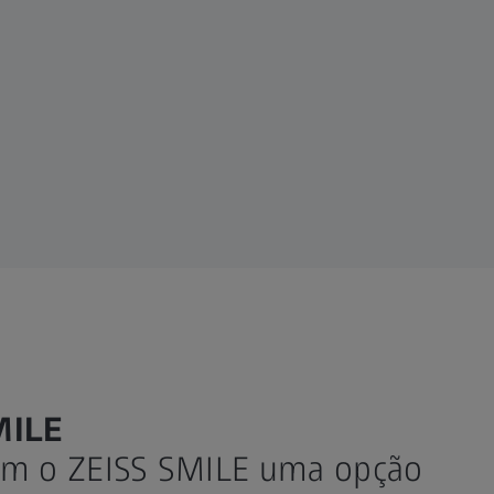
MILE
om o ZEISS SMILE uma opção