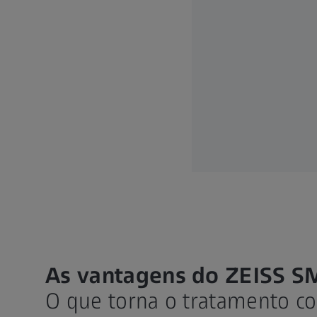
As vantagens do ZEISS S
O que torna o tratamento c