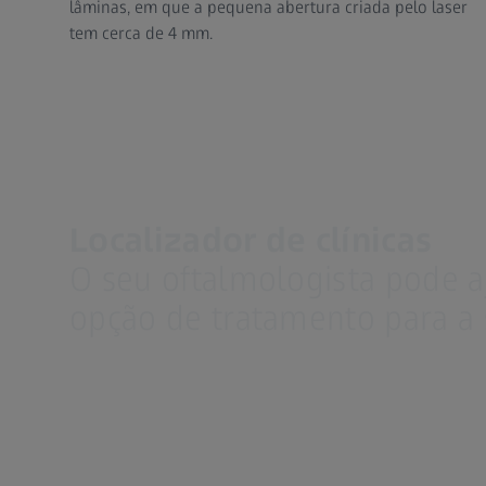
lâminas, em que a pequena abertura criada pelo laser
tem cerca de 4 mm.
Localizador de clínicas
O seu oftalmologista pode a
opção de tratamento para a s