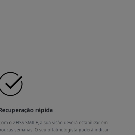
Recuperação rápida
Com o ZEISS SMILE, a sua visão deverá estabilizar em
poucas semanas. O seu oftalmologista poderá indicar-