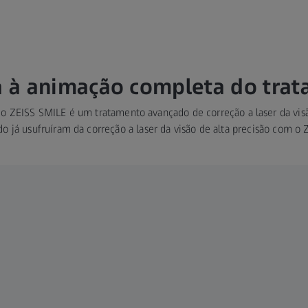
a à animação completa do tra
 o ZEISS SMILE é um tratamento avançado de correção a laser da vi
o já usufruíram da correção a laser da visão de alta precisão com o 