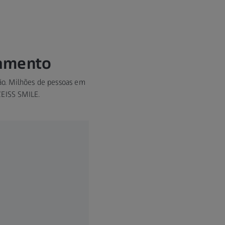
tamento
são. Milhões de pessoas em
ZEISS SMILE.