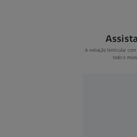
Assist
A extração lenticular com
todo o mund