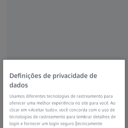
Localizador de clínicas
Recuperação após o tratamento com o
ZEISS SMILE pro
As fases da recuperação após a correção a laser da visão
Definições de privacidade de
dados
Usamos diferentes tecnologias de rastreamento para
oferecer uma melhor experiência no site para você. Ao
clicar em «Aceitar tudo», você concorda com o uso de
tecnologias de rastreamento para lembrar detalhes de
login e fornecer um login seguro (tecnicamente