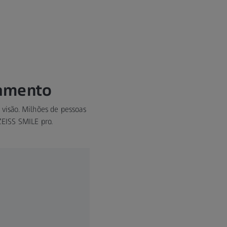
tamento
 visão. Milhões de pessoas
ZEISS SMILE pro.