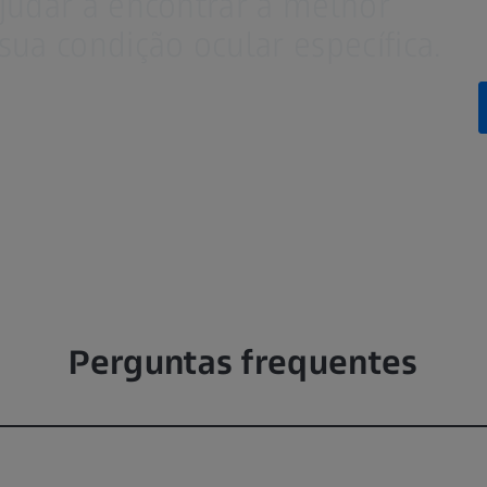
judar a encontrar a melhor
ua condição ocular específica.
Perguntas frequentes