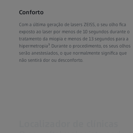
Conforto
Com a última geração de lasers ZEISS, o seu olho fica
exposto ao laser por menos de 10 segundos durante o
tratamento da miopia e menos de 13 segundos para a
hipermetropia³. Durante o procedimento, os seus olhos
serão anestesiados, o que normalmente significa que
não sentirá dor ou desconforto.
Localizador de clínicas