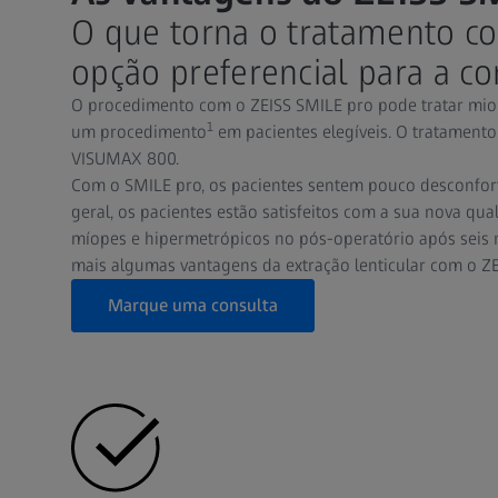
O que torna o tratamento c
opção preferencial para a co
O procedimento com o ZEISS SMILE pro pode tratar mio
1
um procedimento
em pacientes elegíveis. O tratamento
VISUMAX 800.
Com o SMILE pro, os pacientes sentem pouco desconforto
geral, os pacientes estão satisfeitos com a sua nova qua
míopes e hipermetrópicos no pós-operatório após seis m
mais algumas vantagens da extração lenticular com o ZE
Marque uma consulta