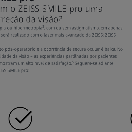
om o ZEISS SMILE pro uma
rreção da visão?
2
pia ou hipermetropia
, com ou sem astigmatismo, em apenas
 será realizado com o laser mais avançado da ZEISS: ZEISS
 pós-operatório e a ocorrência de secura ocular é baixa. No
lidade da visão – as experiências partilhadas por pacientes
5
ostram um alto nível de satisfação.
Seguem-se adiante
ISS SMILE pro: