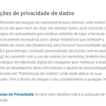
ições de privacidade de dados
iferentes tecnologias de rastreamento para oferecer uma melhor
ia no site para você. Ao clicar em «Aceitar tudo», você concorda
ogias de rastreamento para lembrar detalhes de login e fornecer
ecnicamente necessário), para coletar estatísticas que otimizam a
idade do nosso site (estatísticas), para fornecer funcionalidade 
l) e para entregar conteúdo personalizado de acordo com os seus
ng). Ao consentir com o uso de cookies de marketing, também nos
cnologias de impressão digital do navegador para melhorar a análi
ights de desempenho. Mais informações e opções de personaliza
tradas em “Preferências de cookies”, onde pode alterar as suas
ações. Tem o direito de revogar o seu consentimento a qualquer 
Aviso de Privacidade
fornece mais detalhes sobre a utilização da
zação.
3º passo
4º p