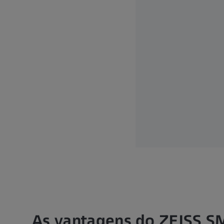
As vantagens do ZEISS S