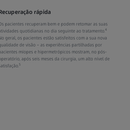
Recuperação rápida
Os pacientes recuperam bem e podem retomar as suas
4
atividades quotidianas no dia seguinte ao tratamento.
No geral, os pacientes estão satisfeitos com a sua nova
qualidade de visão – as experiências partilhadas por
pacientes míopes e hipermetrópicos mostram, no pós-
operatório, após seis meses da cirurgia, um alto nível de
5
satisfação.