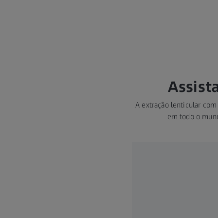
Assist
A extração lenticular com
em todo o mundo